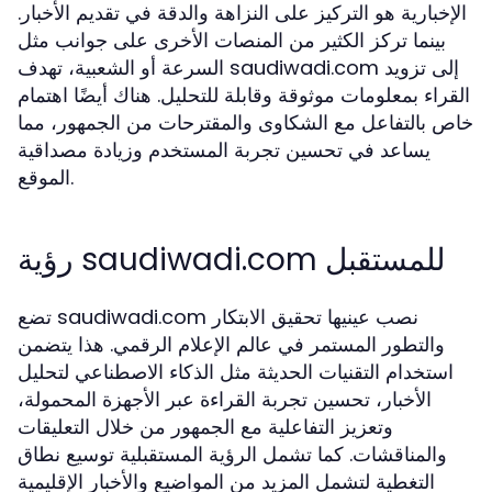
الإخبارية هو التركيز على النزاهة والدقة في تقديم الأخبار.
بينما تركز الكثير من المنصات الأخرى على جوانب مثل
السرعة أو الشعبية، تهدف saudiwadi.com إلى تزويد
القراء بمعلومات موثوقة وقابلة للتحليل. هناك أيضًا اهتمام
خاص بالتفاعل مع الشكاوى والمقترحات من الجمهور، مما
يساعد في تحسين تجربة المستخدم وزيادة مصداقية
الموقع.
رؤية saudiwadi.com للمستقبل
تضع saudiwadi.com نصب عينيها تحقيق الابتكار
والتطور المستمر في عالم الإعلام الرقمي. هذا يتضمن
استخدام التقنيات الحديثة مثل الذكاء الاصطناعي لتحليل
الأخبار، تحسين تجربة القراءة عبر الأجهزة المحمولة،
وتعزيز التفاعلية مع الجمهور من خلال التعليقات
والمناقشات. كما تشمل الرؤية المستقبلية توسيع نطاق
التغطية لتشمل المزيد من المواضيع والأخبار الإقليمية