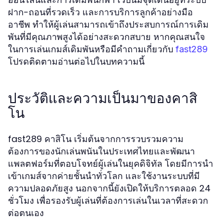
ฝาก-ถอนที่รวดเร็ว และการบริการลูกค้าอย่างมือ
อาชีพ ทำให้ผู้เล่นสามารถเข้าถึงประสบการณ์การเดิม
พันที่มีคุณภาพสูงได้อย่างสะดวกสบาย หากคุณสนใจ
ในการเล่นเกมส์เดิมพันหรือมีคำถามเกี่ยวกับ
fast289
โปรดติดตามอ่านต่อไปในบทความนี้
ประวัติและความเป็นมาของคาสิ
โน
fast289 คาสิโน เริ่มต้นจากการรวบรวมความ
ต้องการของนักเล่นพนันในประเทศไทยและพัฒนา
แพลตฟอร์มที่ตอบโจทย์ผู้เล่นในยุคดิจิทัล โดยมีการนำ
เข้าเกมส์จากค่ายชั้นนำทั่วโลก และใช้งานระบบที่มี
ความปลอดภัยสูง นอกจากนี้ยังเปิดให้บริการตลอด 24
ชั่วโมง เพื่อรองรับผู้เล่นที่ต้องการเล่นในเวลาที่สะดวก
ต่อตนเอง