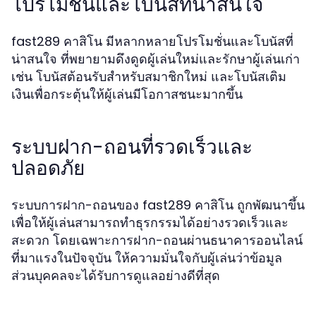
โปรโมชั่นและโบนัสที่น่าสนใจ
fast289 คาสิโน มีหลากหลายโปรโมชั่นและโบนัสที่
น่าสนใจ ที่พยายามดึงดูดผู้เล่นใหม่และรักษาผู้เล่นเก่า
เช่น โบนัสต้อนรับสำหรับสมาชิกใหม่ และโบนัสเติม
เงินเพื่อกระตุ้นให้ผู้เล่นมีโอกาสชนะมากขึ้น
ระบบฝาก-ถอนที่รวดเร็วและ
ปลอดภัย
ระบบการฝาก-ถอนของ fast289 คาสิโน ถูกพัฒนาขึ้น
เพื่อให้ผู้เล่นสามารถทำธุรกรรมได้อย่างรวดเร็วและ
สะดวก โดยเฉพาะการฝาก-ถอนผ่านธนาคารออนไลน์
ที่มาแรงในปัจจุบัน ให้ความมั่นใจกับผู้เล่นว่าข้อมูล
ส่วนบุคคลจะได้รับการดูแลอย่างดีที่สุด