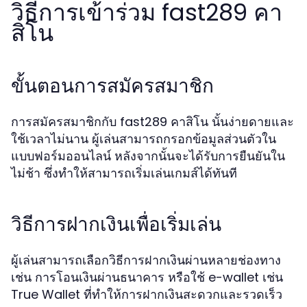
วิธีการเข้าร่วม fast289 คา
สิโน
ขั้นตอนการสมัครสมาชิก
การสมัครสมาชิกกับ fast289 คาสิโน นั้นง่ายดายและ
ใช้เวลาไม่นาน ผู้เล่นสามารถกรอกข้อมูลส่วนตัวใน
แบบฟอร์มออนไลน์ หลังจากนั้นจะได้รับการยืนยันใน
ไม่ช้า ซึ่งทำให้สามารถเริ่มเล่นเกมส์ได้ทันที
วิธีการฝากเงินเพื่อเริ่มเล่น
ผู้เล่นสามารถเลือกวิธีการฝากเงินผ่านหลายช่องทาง
เช่น การโอนเงินผ่านธนาคาร หรือใช้ e-wallet เช่น
True Wallet ที่ทำให้การฝากเงินสะดวกและรวดเร็ว