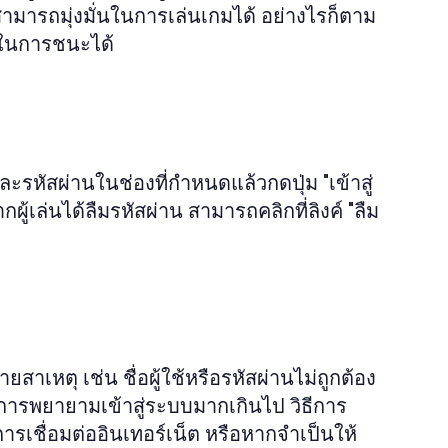
สามารถมุ่งมั่นในการเล่นเกมได้ อย่างไรก็ตาม
สในการชนะได้
้และรหัสผ่านในช่องที่กำหนดแล้วกดปุ่ม "เข้าสู่
ผู้เล่นได้ลืมรหัสผ่าน สามารถคลิกที่ลิงค์ "ลืม
าเหตุ เช่น ชื่อผู้ใช้หรือรหัสผ่านไม่ถูกต้อง
กการพยายามเข้าสู่ระบบมากเกินไป วิธีการ
รเชื่อมต่ออินเทอร์เน็ต หรือหากจำเป็นให้