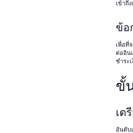
เข้าถึ
ข้อ
เพื่อท
ต่ออิน
ชำระเง
ขั
เตร
อันดับ