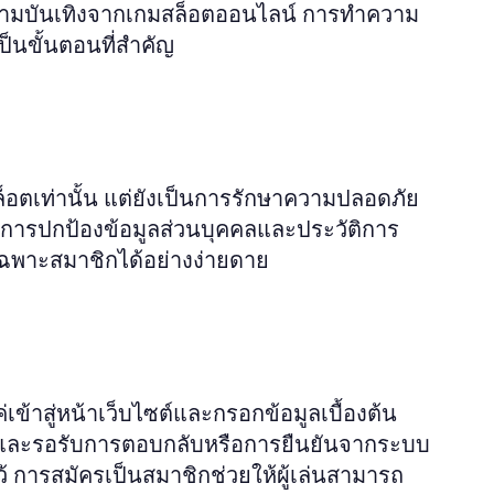
องหาความบันเทิงจากเกมสล็อตออนไลน์ การทำความ
ป็นขั้นตอนที่สำคัญ
สล็อตเท่านั้น แต่ยังเป็นการรักษาความปลอดภัย
รับการปกป้องข้อมูลส่วนบุคคลและประวัติการ
สเฉพาะสมาชิกได้อย่างง่ายดาย
เข้าสู่หน้าเว็บไซต์และกรอกข้อมูลเบื้องต้น
้อมูลและรอรับการตอบกลับหรือการยืนยันจากระบบ
้ การสมัครเป็นสมาชิกช่วยให้ผู้เล่นสามารถ