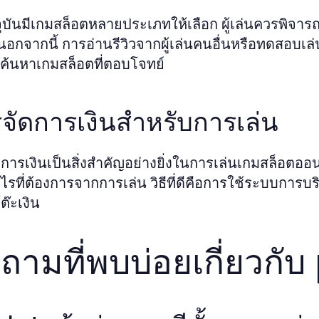
ุบันมีเกมสล็อตหลายประเภทให้เลือก ผู้เล่นควรพิจารณา
อกจากนี้ การอ่านรีวิวจากผู้เล่นคนอื่นหรือทดสอบเล่น
ค้นหาเกมสล็อตที่ตอบโจทย์
จัดการเงินสำหรับการเล่น
การเงินเป็นสิ่งสำคัญอย่างยิ่งในการเล่นเกมสล็อตออ
รที่ต้องการจากการเล่น วิธีที่ดีคือการใช้ระบบการบร
๊ะเงิน
ถามที่พบบ่อยเกี่ยวกับ 