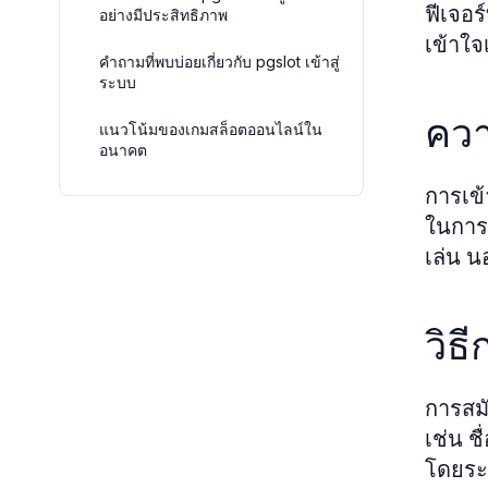
ฟีเจอร
อย่างมีประสิทธิภาพ
เข้าใจ
คำถามที่พบบ่อยเกี่ยวกับ pgslot เข้าสู่
ระบบ
ควา
แนวโน้มของเกมสล็อตออนไลน์ใน
อนาคต
การเข้
ในการเ
เล่น น
วิธ
การสมั
เช่น ช
โดยระบ