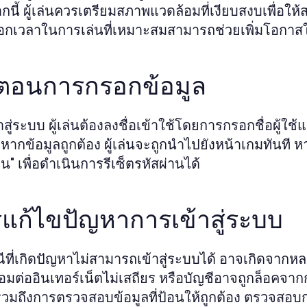
นี้ ผู้เล่นควรเตรียมสภาพแวดล้อมที่เงียบสงบเพื่อให้
ือกเวลาในการเล่นที่เหมาะสมสามารถช่วยเพิ่มโอกา
นตอนการกรอกข้อมูล
ข้าสู่ระบบ ผู้เล่นต้องลงชื่อเข้าใช้โดยการกรอกชื่อผู้ใช
หากข้อมูลถูกต้อง ผู้เล่นจะถูกนำไปยังหน้าเกมทันที หาก
าน" เพื่อดำเนินการรีเซ็ตรหัสผ่านได้
แก้ไขปัญหาการเข้าสู่ระบบ
ที่เกิดปัญหาไม่สามารถเข้าสู่ระบบได้ อาจเกิดจากหลายส
่อมต่ออินเทอร์เน็ตไม่เสถียร หรือบัญชีอาจถูกล็อคจา
วมถึงการตรวจสอบข้อมูลที่ป้อนให้ถูกต้อง ตรวจสอบกา