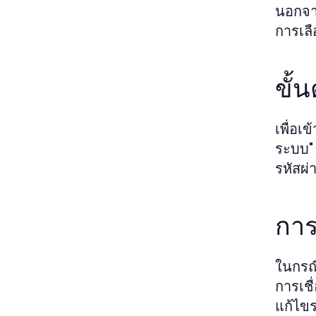
นอกจาก
การเล
ขั้
เพื่อเ
ระบบ" 
รหัสผ่
การ
ในกรณี
การเชื
แก้ไขร