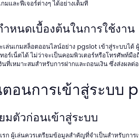
งเกมและฟีเจอร์ต่างๆ ได้อย่างเต็มที่
กำหนดเบื้องต้นในการใช้งาน
ี่จะเล่นเกมสล็อตออนไลน์อย่าง pgslot เข้าสู่ระบบได้ ผ
เทอร์เน็ตได้ ไม่ว่าจะเป็นคอมพิวเตอร์หรือโทรศัพท์มื
ินที่เหมาะสมสำหรับการฝากและถอนเงิน ซึ่งส่งผลต่อ
้นตอนการเข้าสู่ระบบ p
ียมตัวก่อนเข้าสู่ระบบ
แรก ผู้เล่นควรเตรียมข้อมูลสำคัญที่จำเป็นสำหรับการเข