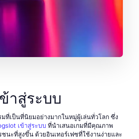
ข้าสู่ระบบ
่เป็นที่นิยมอย่างมากในหมู่ผู้เล่นทั่วโลก ซึ่ง
ที่นำเสนอเกมที่มีคุณภาพ
pgslot เข้าสู่ระบบ
่สูงขึ้น ด้วยอินเทอร์เฟซที่ใช้งานง่ายและ