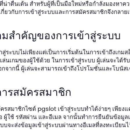
์ที่น่าตื่นเต้น สำหรับผู้ที่เป็นมือใหม่หรือกำลังม
เกี่ยวกับการเข้าสู่ระบบและการสมัครสมาชิกจึงกลายเ
มสำคัญของการเข้าสู่ระบบ
าสู่ระบบไม่เพียงแต่เป็นการเริ่มต้นในการเข้าถึงเกม
ล่นเกมของผู้ใช้ด้วย ในการเข้าสู่ระบบ ผู้เล่นจะได้
อกจากนี้ ผู้เล่นจะสามารถเข้าถึงโปรโมชั่นและโบนั
ีการสมัครสมาชิก
ครสมาชิกไซต์ pgslot เข้าสู่ระบบทำได้ง่ายๆ เพียงแค่
ื่อ ผู้ใช้ รหัสผ่าน และอีเมล จากนั้นทำการยืนยันข
บจะส่งข้อมูลเข้าสู่ระบบผ่านทางอีเมลที่ลงทะเบียนไว