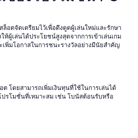
็อตจัดเตรียมไว้เพื่อดึงดูดผู้เล่นใหม่และรักษา
งให้ผู้เล่นได้ประโยชน์สูงสุดจากการเข้าเล่นเกม
้นและเพิ่มโอกาสในการชนะรางวัลอย่างมีนัยสำคัญ
็อต โดยสามารถเพิ่มเงินทุนที่ใช้ในการเล่นได้
ือกโปรโมชั่นที่เหมาะสม เช่น โบนัสต้อนรับหรือ