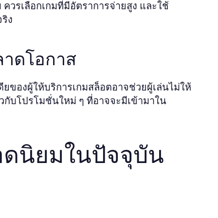
 ควรเลือกเกมที่มีอัตราการจ่ายสูง และใช้
ริง
พลาดโอกาส
ยของผู้ให้บริการเกมสล็อตอาจช่วยผู้เล่นไม่ให้
วกับโปรโมชั่นใหม่ ๆ ที่อาจจะมีเข้ามาใน
อดนิยมในปัจจุบัน