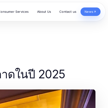
Consumer Services
About Us
Contact us
News
ลาดในปี 2025