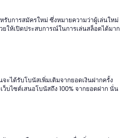
รับการสมัครใหม่ ซึ่งหมายความว่าผู้เล่นใหม่
ซึ่งช่วยให้เปิดประสบการณ์ในการเล่นสล็อตได้มาก
ล่นจะได้รับโบนัสเพิ่มเติมจากยอดเงินฝากครั้ง
งเว็บไซต์เสนอโบนัสถึง 100% จากยอดฝาก นั่น