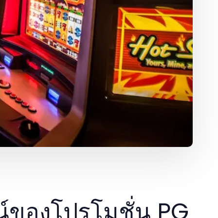
ของโปรโมชั่น PG