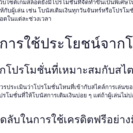
็บไซต์เกมสล็อตยังมีโปรโมชั่นที่จัดทำขึ้นเป็นพิเศษใ
้กับผู้เล่น เช่น โบนัสเติมเงินทุกวันจันทร์หรือโปรโม
็อตในแต่ละช่วงเวลา
ธีการใช้ประโยชน์จาก
อกโปรโมชั่นที่เหมาะสมกับสไต
นควรประเมินว่าโปรโมชั่นไหนที่เข้ากับสไตล์การเล่นขอ
ปรโมชั่นที่ให้โบนัสการเติมเงินบ่อย ๆ แต่ถ้าผู้เล่นไม่
็ดลับในการใช้เครดิตฟรีอย่าง