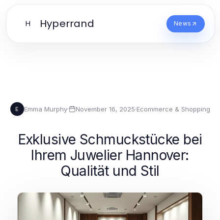
Hyperrand
H
News
Emma Murphy
·
November 16, 2025
·
Ecommerce & Shopping
E
Exklusive Schmuckstücke bei
Ihrem Juwelier Hannover:
Qualität und Stil