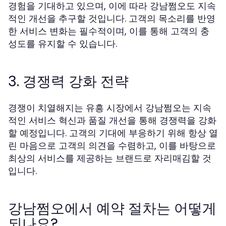
경험을 기대하고 있으며, 이에 따라 강남쩜오도 지속
적인 개선을 추구할 것입니다. 고객의 목소리를 반영
한 서비스 변화는 필수적이며, 이를 통해 고객의 충
성도를 유지할 수 있습니다.
3. 경쟁력 강화 전략
경쟁이 치열해지는 유흥 시장에서 강남쩜오는 지속
적인 서비스 혁신과 품질 개선을 통해 경쟁력을 강화
할 예정입니다. 고객의 기대에 부응하기 위해 항상 열
린 마음으로 고객의 의견을 수렴하고, 이를 바탕으로
최상의 서비스를 제공하는 브랜드로 자리매김할 것
입니다.
강남쩜오에서 예약 절차는 어떻게
되나요?