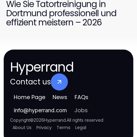
Wie Sie Tatortreinigung in
Dortmund professionell und
effizient meistern – 2026
Hyperrand
Contact us
Home Page
News
FAQs
Jobs
info
@
hyperrand.com
Copyright
©
2026
Hyperrand
.
All rights reserved
About Us
Privacy
Terms
Legal