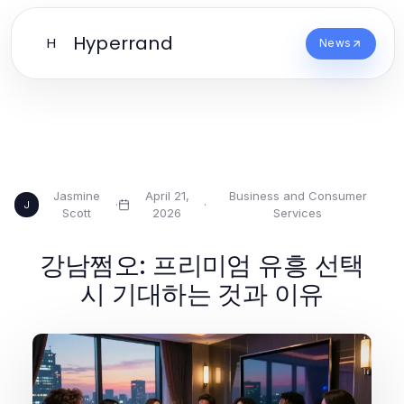
Hyperrand
H
News
Jasmine
April 21,
Business and Consumer
·
·
J
Scott
2026
Services
강남쩜오: 프리미엄 유흥 선택
시 기대하는 것과 이유