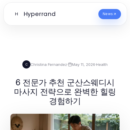
Hyperrand
H
News
Christina Fernandez
·
May 11, 2026
·
Health
C
6 전문가 추천 군산스웨디시
마사지 전략으로 완벽한 힐링
경험하기