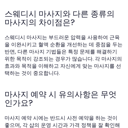
스웨디시 마사지와 다른 종류의
마사지의 차이점은?
스웨디시 마사지는 부드러운 압력을 사용하여 근육
을 이완시키고 혈액 순환을 개선하는 데 중점을 두는
반면, 다른 마사지 기법들은 특정 문제를 해결하기
위한 목적이 강조되는 경우가 많습니다. 각 마사지의
효과와 목적을 이해하고 자신에게 맞는 마사지를 선
택하는 것이 중요합니다.
마사지 예약 시 유의사항은 무엇
인가요?
마사지 예약 시에는 반드시 사전 예약을 하는 것이
좋으며, 각 샵의 운영 시간과 가격 정책을 잘 확인해