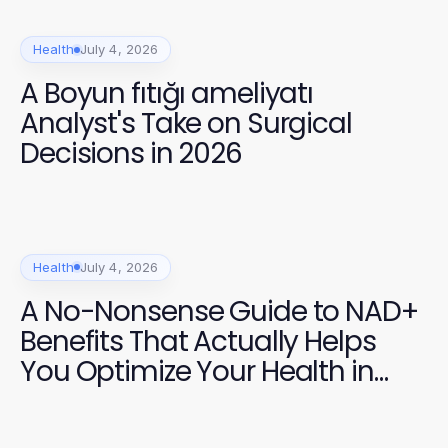
Health
July 4, 2026
A Boyun fıtığı ameliyatı
Analyst's Take on Surgical
Decisions in 2026
Health
July 4, 2026
A No-Nonsense Guide to NAD+
Benefits That Actually Helps
You Optimize Your Health in
2026