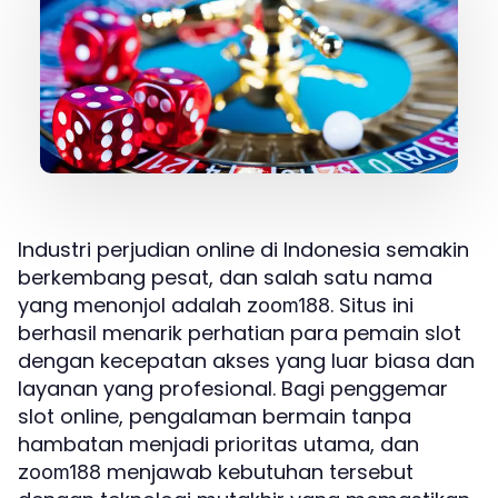
Industri perjudian online di Indonesia semakin
berkembang pesat, dan salah satu nama
yang menonjol adalah
. Situs ini
zoom188
berhasil menarik perhatian para pemain slot
dengan kecepatan akses yang luar biasa dan
layanan yang profesional. Bagi penggemar
slot online, pengalaman bermain tanpa
hambatan menjadi prioritas utama, dan
menjawab kebutuhan tersebut
zoom188