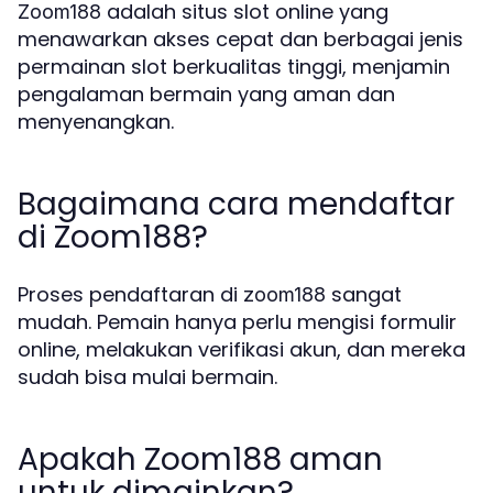
adalah situs slot online yang
Zoom188
menawarkan akses cepat dan berbagai jenis
permainan slot berkualitas tinggi, menjamin
pengalaman bermain yang aman dan
menyenangkan.
Bagaimana cara mendaftar
di Zoom188?
Proses pendaftaran di
sangat
zoom188
mudah. Pemain hanya perlu mengisi formulir
online, melakukan verifikasi akun, dan mereka
sudah bisa mulai bermain.
Apakah Zoom188 aman
untuk dimainkan?