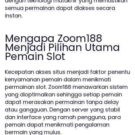
dengan teknologi mutakhir yang memastikan
semua permainan dapat diakses secara
instan.
Mengapa Zoom188
Menjadi Pilihan Utama
Pemain Slot
Kecepatan akses situs menjadi faktor penentu
kenyamanan pemain dalam menikmati
permainan slot.
menawarkan sistem
Zoom188
yang dioptimalkan sehingga setiap pemain
dapat merasakan permainan tanpa delay
atau gangguan. Dengan server yang stabil
dan interface yang ramah pengguna, para
pemain dapat menikmati pengalaman
bermain yang mulus.