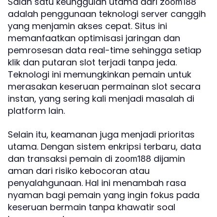
Salah satu keunggulan utama dari
zoom188
adalah penggunaan teknologi server canggih
yang menjamin akses cepat. Situs ini
memanfaatkan optimisasi jaringan dan
pemrosesan data real-time sehingga setiap
klik dan putaran slot terjadi tanpa jeda.
Teknologi ini memungkinkan pemain untuk
merasakan keseruan permainan slot secara
instan, yang sering kali menjadi masalah di
platform lain.
Selain itu, keamanan juga menjadi prioritas
utama. Dengan sistem enkripsi terbaru, data
dan transaksi pemain di
dijamin
zoom188
aman dari risiko kebocoran atau
penyalahgunaan. Hal ini menambah rasa
nyaman bagi pemain yang ingin fokus pada
keseruan bermain tanpa khawatir soal