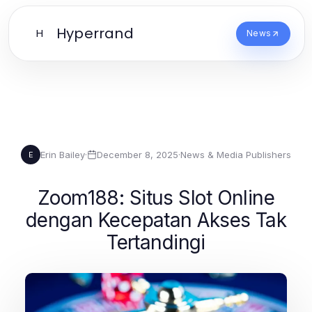
Hyperrand
H
News
Erin Bailey
·
December 8, 2025
·
News & Media Publishers
E
Zoom188: Situs Slot Online
dengan Kecepatan Akses Tak
Tertandingi