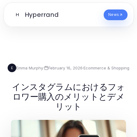
Hyperrand
H
News
Emma Murphy
·
February 16, 2026
·
Ecommerce & Shopping
E
インスタグラムにおけるフォ
ロワー購入のメリットとデメ
リット