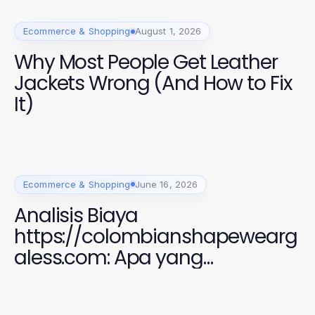
Ecommerce & Shopping
August 1, 2026
Why Most People Get Leather
Jackets Wrong (And How to Fix
It)
Ecommerce & Shopping
June 16, 2026
Analisis Biaya
https://colombianshapewearg
aless.com: Apa yang
Sebenarnya Anda Bayar