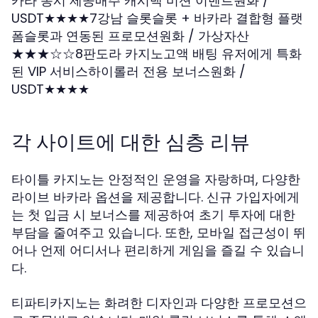
카라 동시 제공매주 캐시백 미션 이벤트원화 /
USDT★★★★7강남 슬롯슬롯 + 바카라 결합형 플랫
폼슬롯과 연동된 프로모션원화 / 가상자산
★★★☆☆8판도라 카지노고액 배팅 유저에게 특화
된 VIP 서비스하이롤러 전용 보너스원화 /
USDT★★★★
각 사이트에 대한 심층 리뷰
타이틀 카지노는 안정적인 운영을 자랑하며, 다양한
라이브 바카라 옵션을 제공합니다. 신규 가입자에게
는 첫 입금 시 보너스를 제공하여 초기 투자에 대한
부담을 줄여주고 있습니다. 또한, 모바일 접근성이 뛰
어나 언제 어디서나 편리하게 게임을 즐길 수 있습니
다.
티파티카지노는 화려한 디자인과 다양한 프로모션으