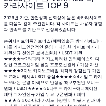
카라사이트 TOP 9
2026년 기준, 안전성과 신뢰성이 높은 바카라사이트
를 다음과 같이 추천합니다. 각 사이트는 사용자 경험
과 만족도를 기반으로 선정되었습니다.
순위사이트명특징보너스/혜택입출금 방식신뢰도1타
이틀 카지노안정적인 운영 + 다양한 라이브 바카라
지원신규 첫입금 보너스원화 / USDT 지원
★★★★☆2티파티 카지노화려한 인터페이스와 다
양한 프로모션매일 롤링 프로모션원화 / 가상 자산
★★★★3지노 카지노모바일 최적화 강점신규 가입
무료머니 캐시백USDT 중심★★★★☆4네임드 카지
노오래된 운영 이력으로 안정성 확보추천인 보너스
원화 / USDT★★★★☆5나루토 카지노애니메이션
테마 디자인신규 가입 무료 쿠폰원화 / 테더
★★★☆☆6라바라 카지노다양한 테이블 게임과 바