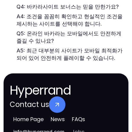
Q4:
바카라사이트 보너스는 믿을 만한가요?
A4:
조건을 꼼꼼히 확인하고 현실적인 조건을
제시하는 사이트를 선택해야 합니다.
Q5:
온라인 바카라는 모바일에서도 안전하게
즐길 수 있나요?
A5:
최근 대부분의 사이트가 모바일 최적화가
되어 있어 안전하게 플레이할 수 있습니다.
Hyperrand
Contact us
Home Page
News
FAQs
Jobs
info
@
hyperrand.com