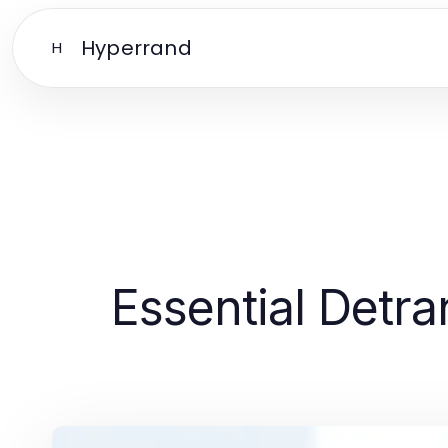
Hyperrand
H
Essential Detr