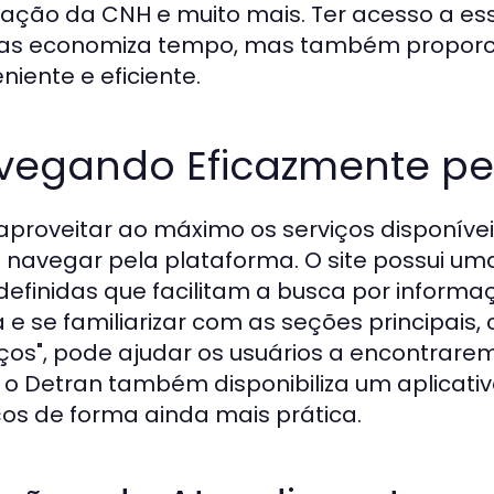
ação da CNH e muito mais. Ter acesso a es
as economiza tempo, mas também proporci
niente e eficiente.
vegando Eficazmente pel
aproveitar ao máximo os serviços disponíve
navegar pela plataforma. O site possui uma
efinidas que facilitam a busca por informaçõ
 e se familiarizar com as seções principais, 
iços", pode ajudar os usuários a encontrar
, o Detran também disponibiliza um aplicati
ços de forma ainda mais prática.