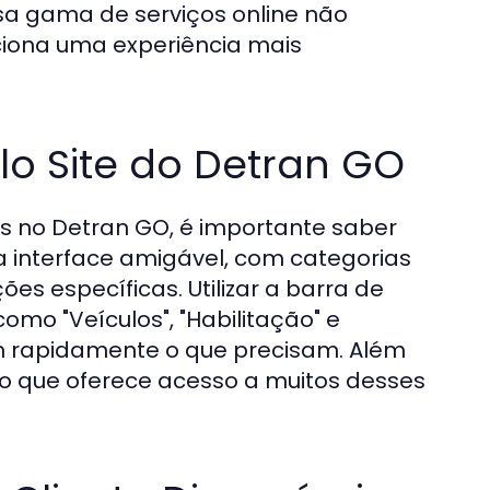
sa gama de serviços online não
ona uma experiência mais
o Site do Detran GO
is no Detran GO, é importante saber
 interface amigável, com categorias
es específicas. Utilizar a barra de
como "Veículos", "Habilitação" e
em rapidamente o que precisam. Além
vo que oferece acesso a muitos desses