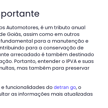
mportante
os Automotores, é um tributo anual
o de Goiás, assim como em outros
 é fundamental para a manutenção e
ontribuindo para a conservação de
ntante arrecadado é também destinado
cação. Portanto, entender o IPVA e suas
 multas, mas também para preservar
s e funcionalidades do
, o
detran go
sultar as informações mais atualizadas