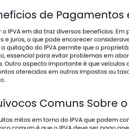
nefícios de Pagamentos 
 o IPVA em dia traz diversos benefícios. Em p
s e juros, o que pode encarecer considerave
, a quitação do IPVA permite que o propriet
lo, essencial para evitar problemas em abo
. Outro aspecto importante é que veículos
ntos oferecidos em outros impostos ou tax
o.
uívocos Comuns Sobre o
itos mitos em torno do IPVA que podem conf
oco comum é que o IPVA deve ser pago apen