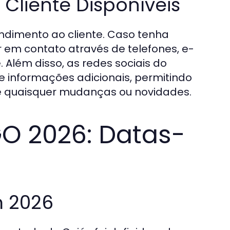
Cliente Disponíveis
endimento ao cliente. Caso tenha
r em contato através de telefones, e-
. Além disso, as redes sociais do
 informações adicionais, permitindo
e quaisquer mudanças ou novidades.
GO 2026: Datas-
 2026