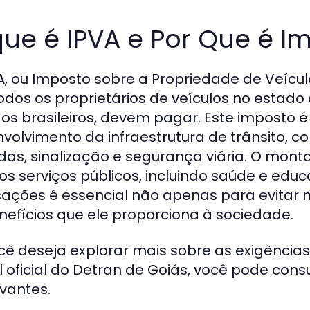
ue é IPVA e Por Que é I
A, ou Imposto sobre a Propriedade de Veícul
odos os proprietários de veículos no estad
os brasileiros, devem pagar. Este imposto
volvimento da infraestrutura de trânsito, c
das, sinalização e segurança viária. O mo
ios serviços públicos, incluindo saúde e edu
cações é essencial não apenas para evitar
nefícios que ele proporciona à sociedade.
cê deseja explorar mais sobre as exigência
l oficial do Detran de Goiás, você pode con
evantes.