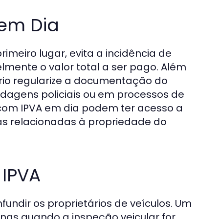
em Dia
rimeiro lugar, evita a incidência de
lmente o valor total a ser pago. Além
ário regularize a documentação do
rdagens policiais ou em processos de
 com IPVA em dia podem ter acesso a
as relacionadas à propriedade do
 IPVA
undir os proprietários de veículos. Um
as quando a inspeção veicular for