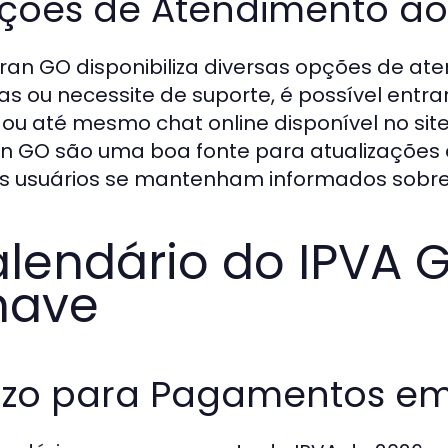
ções de Atendimento ao 
ran GO disponibiliza diversas opções de at
as ou necessite de suporte, é possível entra
 ou até mesmo chat online disponível no site
n GO são uma boa fonte para atualizações e
s usuários se mantenham informados sobr
lendário do IPVA 
have
azo para Pagamentos em