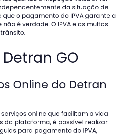
 independentemente da situação de
 de que o pagamento do IPVA garante a
e não é verdade. O IPVA e as multas
rânsito.
l Detran GO
os Online do Detran
rviços online que facilitam a vida
s da plataforma, é possível realizar
 guias para pagamento do IPVA,