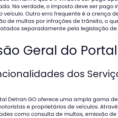
zada. Na verdade, o imposto deve ser pago
o veículo. Outro erro frequente é a crença
ão de multas por infrações de trânsito, o qu
ratados separadamente pela legislação de t
são Geral do Porta
cionalidades dos Serviç
tal Detran GO oferece uma ampla gama de se
otoristas e proprietários de veículos. Atravé
dades como consulta de multas, emissão de