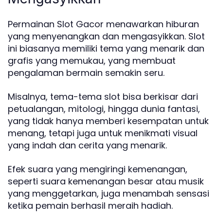
Permainan Slot Gacor menawarkan hiburan
yang menyenangkan dan mengasyikkan. Slot
ini biasanya memiliki tema yang menarik dan
grafis yang memukau, yang membuat
pengalaman bermain semakin seru.
Misalnya, tema-tema slot bisa berkisar dari
petualangan, mitologi, hingga dunia fantasi,
yang tidak hanya memberi kesempatan untuk
menang, tetapi juga untuk menikmati visual
yang indah dan cerita yang menarik.
Efek suara yang mengiringi kemenangan,
seperti suara kemenangan besar atau musik
yang menggetarkan, juga menambah sensasi
ketika pemain berhasil meraih hadiah.