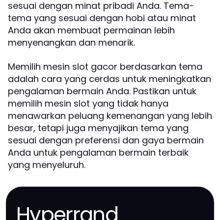
sesuai dengan minat pribadi Anda. Tema-
tema yang sesuai dengan hobi atau minat
Anda akan membuat permainan lebih
menyenangkan dan menarik.
Memilih mesin slot gacor berdasarkan tema
adalah cara yang cerdas untuk meningkatkan
pengalaman bermain Anda. Pastikan untuk
memilih mesin slot yang tidak hanya
menawarkan peluang kemenangan yang lebih
besar, tetapi juga menyajikan tema yang
sesuai dengan preferensi dan gaya bermain
Anda untuk pengalaman bermain terbaik
yang menyeluruh.
Hyperrand