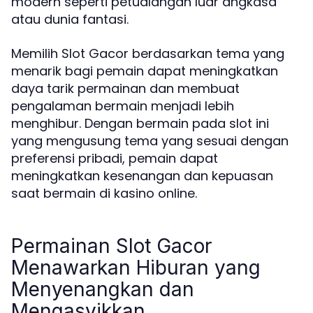
modern seperti petualangan luar angkasa
atau dunia fantasi.
Memilih Slot Gacor berdasarkan tema yang
menarik bagi pemain dapat meningkatkan
daya tarik permainan dan membuat
pengalaman bermain menjadi lebih
menghibur. Dengan bermain pada slot ini
yang mengusung tema yang sesuai dengan
preferensi pribadi, pemain dapat
meningkatkan kesenangan dan kepuasan
saat bermain di kasino online.
Permainan Slot Gacor
Menawarkan Hiburan yang
Menyenangkan dan
Mengasyikkan