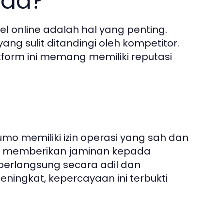
nda?
l online adalah hal yang penting.
 sulit ditandingi oleh kompetitor.
form ini memang memiliki reputasi
mo memiliki izin operasi yang sah dan
Ini memberikan jaminan kepada
erlangsung secara adil dan
ningkat, kepercayaan ini terbukti