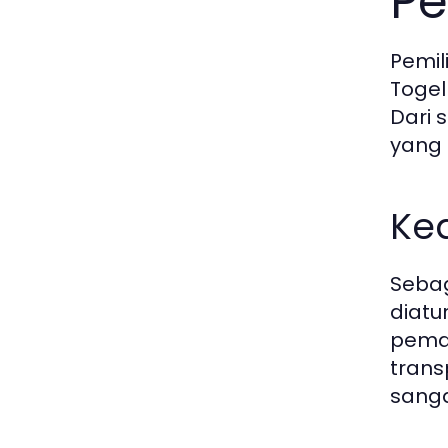
Pe
Pemil
Togel
Dari 
yang 
Ke
Sebag
diatu
pemai
trans
sanga