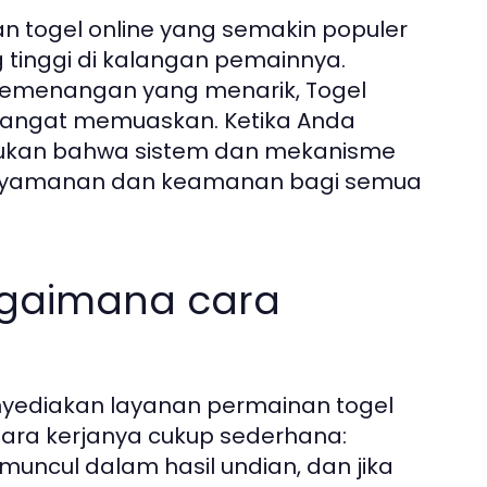
n togel online yang semakin populer
 tinggi di kalangan pemainnya.
kemenangan yang menarik, Togel
angat memuaskan. Ketika Anda
ukan bahwa sistem dan mekanisme
enyamanan dan keamanan bagi semua
agaimana cara
nyediakan layanan permainan togel
 Cara kerjanya cukup sederhana:
uncul dalam hasil undian, dan jika