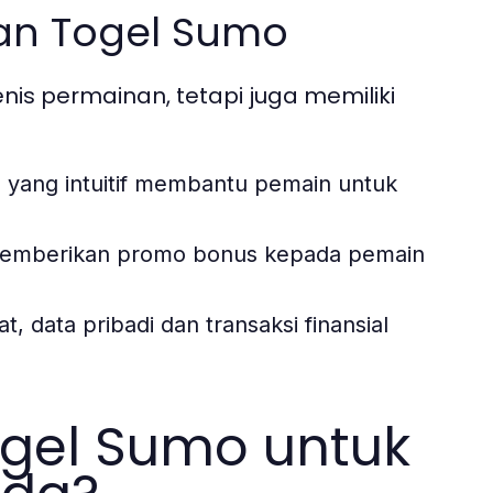
an Togel Sumo
is permainan, tetapi juga memiliki
 yang intuitif membantu pemain untuk
memberikan promo bonus kepada pemain
, data pribadi dan transaksi finansial
gel Sumo untuk