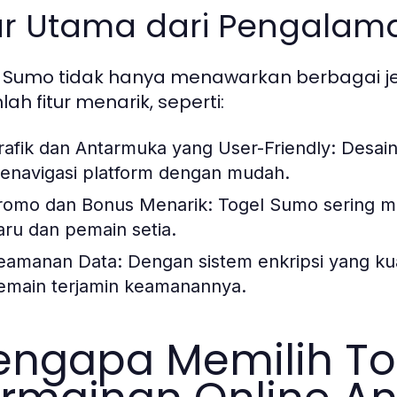
tur Utama dari Pengalam
 Sumo tidak hanya menawarkan berbagai jen
lah fitur menarik, seperti:
rafik dan Antarmuka yang User-Friendly:
Desain
enavigasi platform dengan mudah.
romo dan Bonus Menarik:
Togel Sumo sering 
aru dan pemain setia.
eamanan Data:
Dengan sistem enkripsi yang kuat
emain terjamin keamanannya.
ngapa Memilih To