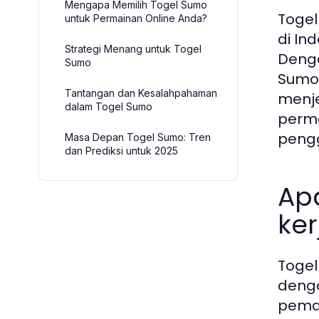
Mengapa Memilih Togel Sumo
Togel
untuk Permainan Online Anda?
di In
Strategi Menang untuk Togel
Denga
Sumo
Sumo
Tantangan dan Kesalahpahaman
menje
dalam Togel Sumo
perm
peng
Masa Depan Togel Sumo: Tren
dan Prediksi untuk 2025
Ap
ke
Togel
denga
pemai