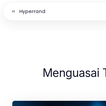
Hyperrand
H
Menguasai T