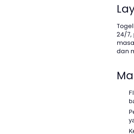
La
Togel
24/7
masal
dan m
Ma
Fl
b
P
y
K