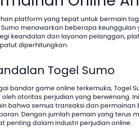
rmainan Online A
ihan platform yang tepat untuk bermain toge
 Sumo menawarkan beberapa keunggulan yang
segi keandalan dan layanan pelanggan, plat
patut diperhitungkan.
andalan Togel Sumo
ai bandar game online terkemuka, Togel Su
r oleh otoritas perjudian yang berwenang. 
n bahwa semua transaksi dan permainan b
paran. Dengan jumlah pemain yang terus me
t penting dalam industri perjudian online.