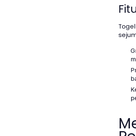
Fi
Togel
sejum
G
m
P
b
K
p
Me