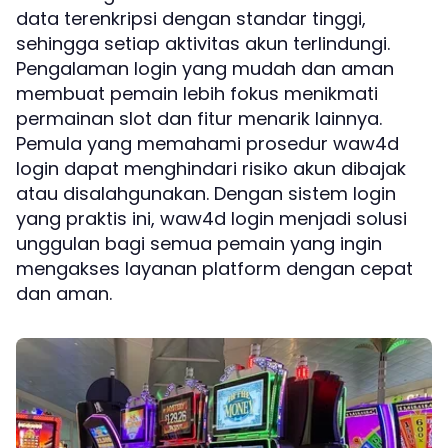
data terenkripsi dengan standar tinggi,
sehingga setiap aktivitas akun terlindungi.
Pengalaman login yang mudah dan aman
membuat pemain lebih fokus menikmati
permainan slot dan fitur menarik lainnya.
Pemula yang memahami prosedur waw4d
login dapat menghindari risiko akun dibajak
atau disalahgunakan. Dengan sistem login
yang praktis ini, waw4d login menjadi solusi
unggulan bagi semua pemain yang ingin
mengakses layanan platform dengan cepat
dan aman.