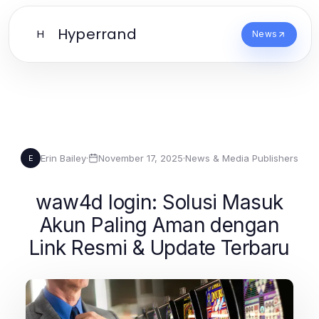
Hyperrand
H
News
Erin Bailey
·
November 17, 2025
·
News & Media Publishers
E
waw4d login: Solusi Masuk
Akun Paling Aman dengan
Link Resmi & Update Terbaru