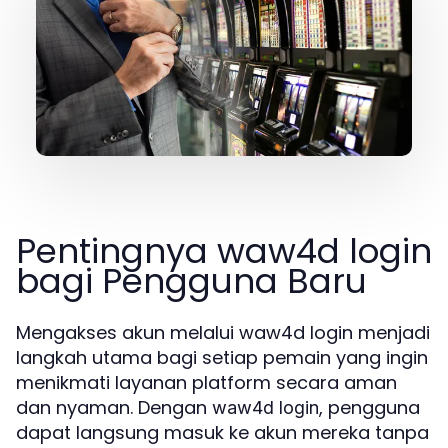
Pentingnya waw4d login
bagi Pengguna Baru
Mengakses akun melalui waw4d login menjadi
langkah utama bagi setiap pemain yang ingin
menikmati layanan platform secara aman
dan nyaman. Dengan
, pengguna
waw4d login
dapat langsung masuk ke akun mereka tanpa