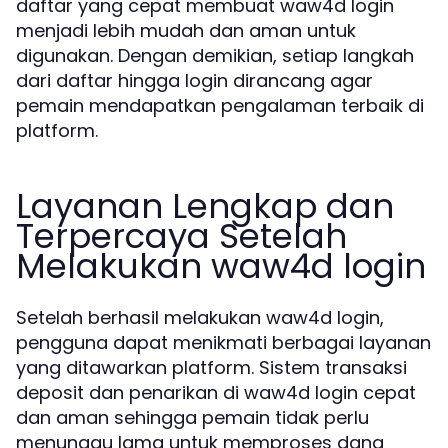
daftar yang cepat membuat waw4d login
menjadi lebih mudah dan aman untuk
digunakan. Dengan demikian, setiap langkah
dari daftar hingga login dirancang agar
pemain mendapatkan pengalaman terbaik di
platform.
Layanan Lengkap dan
Terpercaya Setelah
Melakukan waw4d login
Setelah berhasil melakukan waw4d login,
pengguna dapat menikmati berbagai layanan
yang ditawarkan platform. Sistem transaksi
deposit dan penarikan di waw4d login cepat
dan aman sehingga pemain tidak perlu
menunggu lama untuk memproses dana