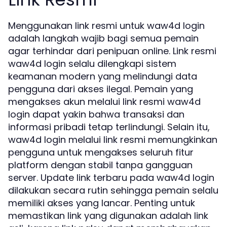
Menggunakan link resmi untuk waw4d login
adalah langkah wajib bagi semua pemain
agar terhindar dari penipuan online. Link resmi
waw4d login selalu dilengkapi sistem
keamanan modern yang melindungi data
pengguna dari akses ilegal. Pemain yang
mengakses akun melalui link resmi waw4d
login dapat yakin bahwa transaksi dan
informasi pribadi tetap terlindungi. Selain itu,
waw4d login melalui link resmi memungkinkan
pengguna untuk mengakses seluruh fitur
platform dengan stabil tanpa gangguan
server. Update link terbaru pada waw4d login
dilakukan secara rutin sehingga pemain selalu
memiliki akses yang lancar. Penting untuk
memastikan link yang digunakan adalah link