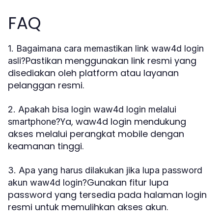
FAQ
1. Bagaimana cara memastikan link waw4d login
Pastikan menggunakan link resmi yang
asli?
disediakan oleh platform atau layanan
pelanggan resmi.
2. Apakah bisa login waw4d login melalui
Ya, waw4d login mendukung
smartphone?
akses melalui perangkat mobile dengan
keamanan tinggi.
3. Apa yang harus dilakukan jika lupa password
Gunakan fitur lupa
akun waw4d login?
password yang tersedia pada halaman login
resmi untuk memulihkan akses akun.