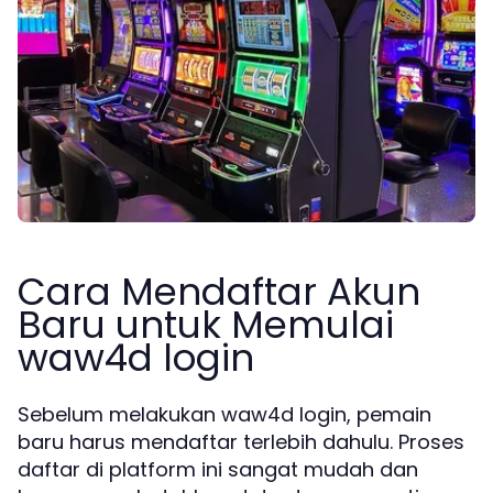
Cara Mendaftar Akun
Baru untuk Memulai
waw4d login
Sebelum melakukan waw4d login, pemain
baru harus mendaftar terlebih dahulu. Proses
daftar di platform ini sangat mudah dan